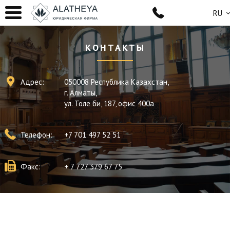
RU
КОНТАКТЫ
Адрес:
050008 Республика Казахстан,
г. Алматы,
ул. Толе би, 187, офис 400а
Телефон:
+7 701 497 52 51
Факс:
+ 7 727 379 67 75